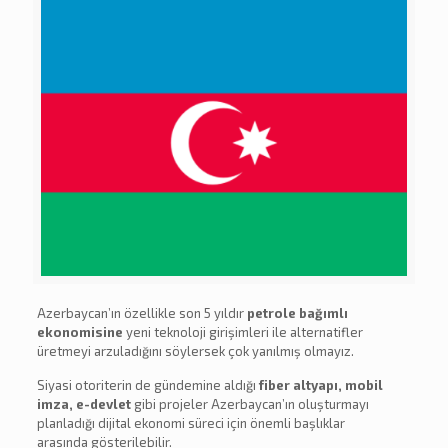
Azerbaycan’ın özellikle son 5 yıldır
petrole bağımlı
ekonomisine
yeni teknoloji girişimleri ile alternatifler
üretmeyi arzuladığını söylersek çok yanılmış olmayız.
Siyasi otoriterin de gündemine aldığı
fiber altyapı, mobil
imza, e-devlet
gibi projeler Azerbaycan’ın oluşturmayı
planladığı dijital ekonomi süreci için önemli başlıklar
arasında gösterilebilir.