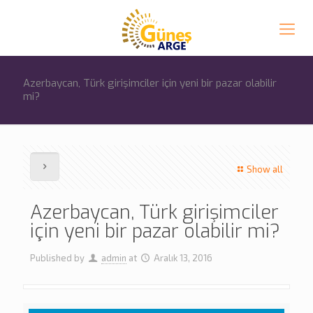
Azerbaycan, Türk girişimciler için yeni bir pazar olabilir
mi?
Show all
Azerbaycan, Türk girişimciler
için yeni bir pazar olabilir mi?
Published by
admin
at
Aralık 13, 2016