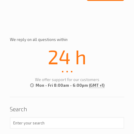
We reply on all questions within
24 h
We offer support for our customers
Mon - Fri 8:00am - 6:00pm
(GMT +1)
Search