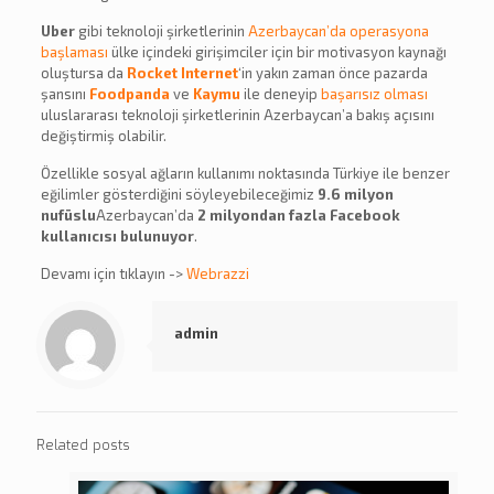
Uber
gibi teknoloji şirketlerinin
Azerbaycan’da operasyona
başlaması
ülke içindeki girişimciler için bir motivasyon kaynağı
oluştursa da
Rocket Internet
‘in yakın zaman önce pazarda
şansını
Foodpanda
ve
Kaymu
ile deneyip
başarısız olması
uluslararası teknoloji şirketlerinin Azerbaycan’a bakış açısını
değiştirmiş olabilir.
Özellikle sosyal ağların kullanımı noktasında Türkiye ile benzer
eğilimler gösterdiğini söyleyebileceğimiz
9.6 milyon
nufüslu
Azerbaycan’da
2 milyondan fazla Facebook
kullanıcısı bulunuyor
.
Devamı için tıklayın ->
Webrazzi
admin
Related posts